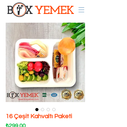
16 Çeşit Kahvaltı Paketi
Fiyat
₺299,00